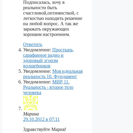
Подписалась, хочу в
реальности быть
счастливой,оптимисткой, с
легкостью находить решение
на любой вопрос. А так же
заражать окружающих
хорошим настроением.
Ответить
Уведомление:
Простынь,
сарафанное радио и
здоровый эгоизм
волшебников
Уведомление:
Моя идеальная
реальность 10. Фундамент
Уведомление:
МИР 11.
Реальность - второе тело
человека
Марина
29.10.2012 в 07:11
Здравствуйте Мария!