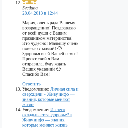
Svetlana
28.04.2013 в 12:44
Мария, очень рада Вашему
возвращению! Поздравляю
от всей души с Вашим
праздником материнства!
Это чудесно! Малышу очень
повезло с мамой! 🙂
Здоровья всей Вашей семье!
Проект свой я Вам
отправила, буду ждать
Ваших указаний 🙂
Спасибо Вам!
Ответить
Уведомление:
Личная сила и
сверхцели « Живу.инфо —
знания, которые меняют
жизнь
Уведомление:
Из чего
складывается здоровье? «
Живу.инфо — знания,
которые меняют жизнь