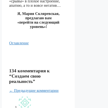
«срывы» в плохое настроение,
апатию, а то и вовсе негатив…
Я, Мария Скляревская,
предлагаю вам
«перейти на следующий
уровень»!
Оглавление
134 комментария к
“Создаем свою
реальность”
Навигация
← Предыдущие комментарии
по
комментариям