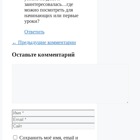
заинтересовалась…где
можно посмотреть для
начинающих или первые
уроки?
Ответить
Навигация
← Предыдущие комментарии
по
Оставьте комментарий
комментариям
Комментарий
Имя
Email
Сайт
Сохранить моё имя, email и