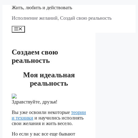
Перейти
Жить, любить и действовать
к
Исполнение желаний, Создай свою реальность
содержимому
Меню
Создаем свою
реальность
Моя идеальная
реальность
Здравствуйте, друзья!
Вы уже освоили некоторые
теории
и техники
и научились исполнять
свои желания и жить весело.
Но если у вас все еще бывают