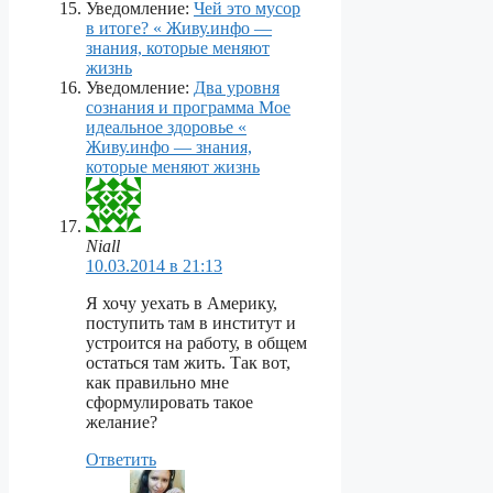
Уведомление:
Чей это мусор
в итоге? « Живу.инфо —
знания, которые меняют
жизнь
Уведомление:
Два уровня
сознания и программа Мое
идеальное здоровье «
Живу.инфо — знания,
которые меняют жизнь
Niall
10.03.2014 в 21:13
Я хочу уехать в Америку,
поступить там в институт и
устроится на работу, в общем
остаться там жить. Так вот,
как правильно мне
сформулировать такое
желание?
Ответить