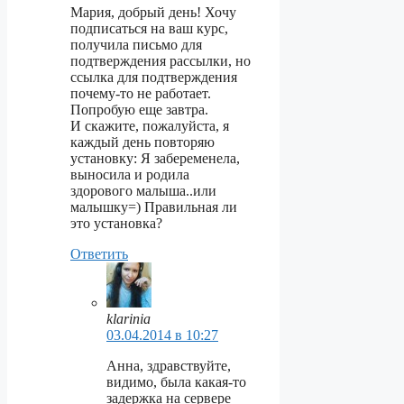
Мария, добрый день! Хочу
подписаться на ваш курс,
получила письмо для
подтверждения рассылки, но
ссылка для подтверждения
почему-то не работает.
Попробую еще завтра.
И скажите, пожалуйста, я
каждый день повторяю
установку: Я забеременела,
выносила и родила
здорового малыша..или
малышку=) Правильная ли
это установка?
Ответить
klarinia
03.04.2014 в 10:27
Анна, здравствуйте,
видимо, была какая-то
задержка на сервере