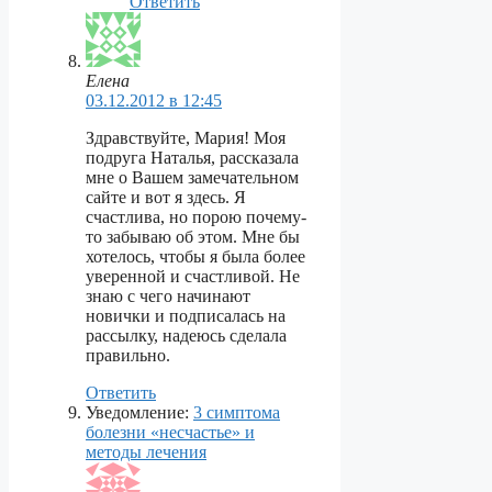
Ответить
Елена
03.12.2012 в 12:45
Здравствуйте, Мария! Моя
подруга Наталья, рассказала
мне о Вашем замечательном
сайте и вот я здесь. Я
счастлива, но порою почему-
то забываю об этом. Мне бы
хотелось, чтобы я была более
уверенной и счастливой. Не
знаю с чего начинают
новички и подписалась на
рассылку, надеюсь сделала
правильно.
Ответить
Уведомление:
3 симптома
болезни «несчастье» и
методы лечения