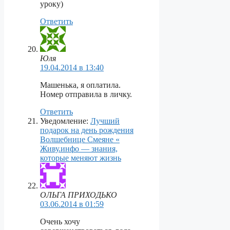
уроку)
Ответить
Юля
19.04.2014 в 13:40
Машенька, я оплатила.
Номер отправила в личку.
Ответить
Уведомление:
Лучший
подарок на день рождения
Волшебнице Смеяне «
Живу.инфо — знания,
которые меняют жизнь
ОЛЬГА ПРИХОДЬКО
03.06.2014 в 01:59
Очень хочу