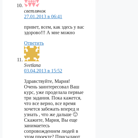
светлячок
27.01.2013 в 06:41
привет, всем, как здесь у вас
здорово!!! А мне можно
Ответить
Svetlana
03.04.2013 в 15:52
Здравствуйте, Мария!
Очень заинтересовал Ваш
курс, уже проделала первые
три задания. Пока кажется,
что все верно, все время
хочется забежать вперед и
узнать , что же дальше 🙂
Скажите, Мария, Вы еще
занимаетесь
сопровождением людей в
этом проекте? Присылают