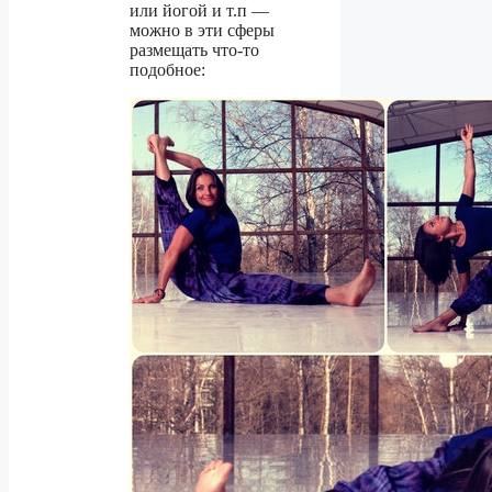
или йогой и т.п —
можно в эти сферы
размещать что-то
подобное: