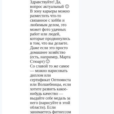
Здравствуйте! Да,
вопрос актуальный 🙂
В зону карьеры можно
разместить что-то
связанное с хобби и
любимым делом, это
может фото удачных
работ или людей,
которые продвинулись
в том, что вы делаете.
Даже если это просто
домашнее хозяйство
(есть, например, Марта
Стюарт) 🙂
Со славой то же самое
— можно нарисовать
диплом или
сертификат Оптимиста
или Волшебницы, если
хотите развить какое-
нибудь качество —
выдайте себе медаль за
него (нарисуйте в этой
области). Если
занимаетесь фитнессом