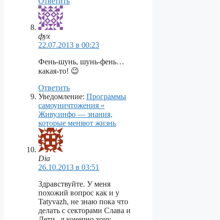
Ответить
фух
22.07.2013 в 00:23
Фень-шунь, шунь-фень…
какая-то! 😉
Ответить
Уведомление:
Программы
самоуничтожения «
Живу.инфо — знания,
которые меняют жизнь
Dia
26.10.2013 в 03:51
Здравствуйте. У меня
похожий вопрос как и у
Tatyvazh, не знаю пока что
делать с секторами Слава и
Дети.. я конечно хочу