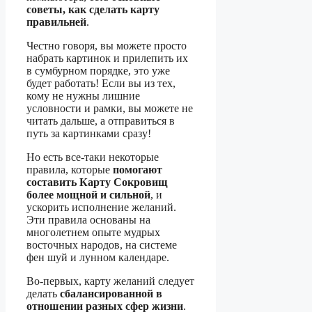
советы, как сделать карту
правильней
.
Честно говоря, вы можете просто
набрать картинок и прилепить их
в сумбурном порядке, это уже
будет работать! Если вы из тех,
кому не нужны лишние
условности и рамки, вы можете не
читать дальше, а отправиться в
путь за картинками сразу!
Но есть все-таки некоторые
правила, которые
помогают
составить Карту Сокровищ
более мощной и сильной
, и
ускорить исполнение желаний.
Эти правила основаны на
многолетнем опыте мудрых
восточных народов, на системе
фен шуй и лунном календаре.
Во-первых, карту желаний следует
делать
сбалансированной в
отношении разных сфер жизни
.