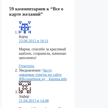
59 комментариев к “Все о
карте желаний”
Борщ
23.08.2012 в 16:11
Мария, спасибо за красивый
шаблон, созранила, начинаю
заполнять!
Ответить
Уведомление:
Часто
даваемые ответы на сайте
ЯВолшебник.ру · klarinia.info
Зафар
21.04.2013 в 14:48