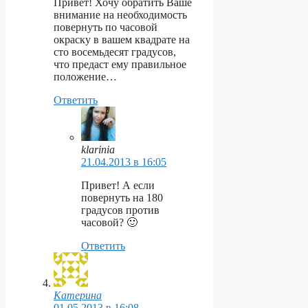
Привет! Хочу обратить Ваше
внимание на необходимость
повернуть по часовой
окраску в вашем квадрате на
сто восемьдесят градусов,
что предаст ему правильное
положение…
Ответить
klarinia
21.04.2013 в 16:05
Привет! А если
повернуть на 180
градусов против
часовой? 🙂
Ответить
Катерина
01.05.2013 в 16:08