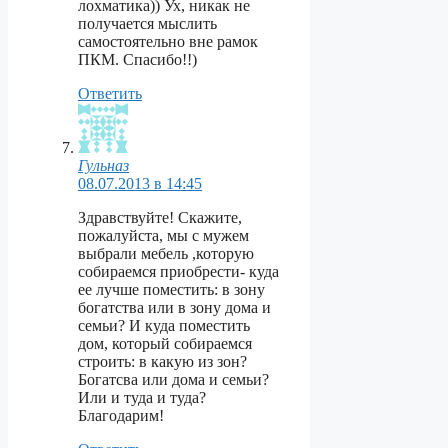
лохматика)) Ух, никак не
получается мыслить
самостоятельно вне рамок
ПКМ. Спасибо!!)
Ответить
Гульназ
08.07.2013 в 14:45
Здравствуйте! Скажите,
пожалуйста, мы с мужем
выбрали мебель ,которую
собираемся приобрести- куда
ее лучше поместить: в зону
богатства или в зону дома и
семьи? И куда поместить
дом, который собираемся
строить: в какую из зон?
Богатсва или дома и семьи?
Или и туда и туда?
Благодарим!