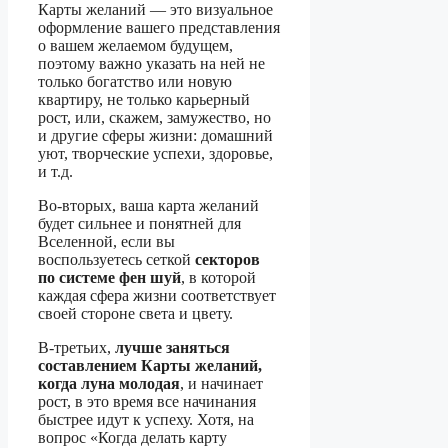
Карты желаний — это визуальное
оформление вашего представления
о вашем желаемом будущем,
поэтому важно указать на ней не
только богатство или новую
квартиру, не только карьерный
рост, или, скажем, замужество, но
и другие сферы жизни: домашний
уют, творческие успехи, здоровье,
и т.д.
Во-вторых, ваша карта желаний
будет сильнее и понятней для
Вселенной, если вы
воспользуетесь сеткой
секторов
по системе фен шуй
, в которой
каждая сфера жизни соответствует
своей стороне света и цвету.
В-третьих,
лучше заняться
составлением Карты желаний,
когда луна молодая
, и начинает
рост, в это время все начинания
быстрее идут к успеху. Хотя, на
вопрос «Когда делать карту