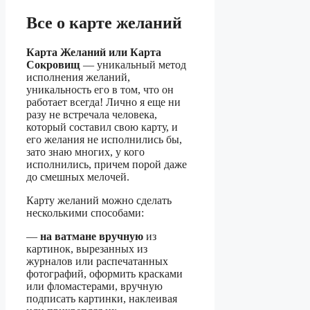
Все о карте желаний
Карта Желаний или Карта
Сокровищ
— уникальный метод
исполнения желаний,
уникальность его в том, что он
работает всегда! Лично я еще ни
разу не встречала человека,
который составил свою карту, и
его желания не исполнились бы,
зато знаю многих, у кого
исполнились, причем порой даже
до смешных мелочей.
Карту желаний можно сделать
несколькими способами:
—
на ватмане вручную
из
картинок, вырезанных из
журналов или распечатанных
фотографий, оформить красками
или фломастерами, вручную
подписать картинки, наклеивая