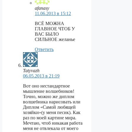
afanasy
11.06.2013 в 15:12
ВСЁ МОЖНА
ГЛАВНОЕ ЧТОБ У
ВАС БЫЛО
СИЛЬНОЕ желанье
Ответить
Tatyvazh
06.05.2013 в 21:19
Вот оно нестандартное
мышление волшебников!
Точно, можно же диплом
волшебника нарисовать или
Диплом «Самой любящей
хозяйки»(у меня песик). Как
раз по моей картине мира.
Мечтаю, чтоб никакая работа
меня не отвлекала от моего