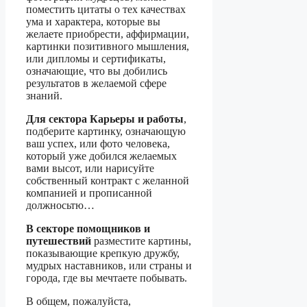
поместить цитаты о тех качествах
ума и характера, которые вы
желаете приобрести, аффирмации,
картинки позитивного мышления,
или дипломы и сертификаты,
означающие, что вы добились
результатов в желаемой сфере
знаний.
Для сектора Карьеры и работы
,
подберите картинку, означающую
ваш успех, или фото человека,
который уже добился желаемых
вами высот, или нарисуйте
собственный контракт с желанной
компанией и прописанной
должносьтю…
В секторе помощников и
путешествий
разместите картины,
показывающие крепкую дружбу,
мудрых наставников, или страны и
города, где вы мечтаете побывать.
В общем, пожалуйста,