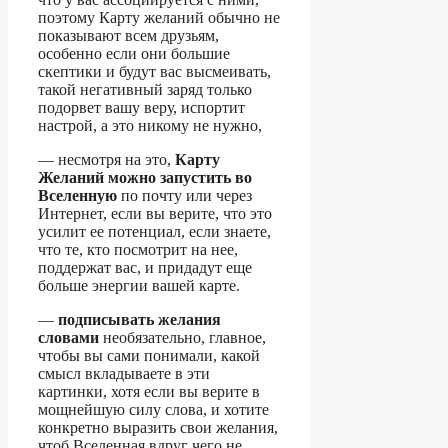
поэтому Карту желаний обычно не
показывают всем друзьям,
особенно если они большие
скептики и будут вас высмеивать,
такой негативный заряд только
подорвет вашу веру, испортит
настрой, а это никому не нужно,
— несмотря на это,
Карту
Желаний можно запустить во
Вселенную
по почту или через
Интернет, если вы верите, что это
усилит ее потенциал, если знаете,
что те, кто посмотрит на нее,
поддержат вас, и придадут еще
больше энергии вашей карте.
—
подписывать желания
словами
необязательно, главное,
чтобы вы сами понимали, какой
смысл вкладываете в эти
картинки, хотя если вы верите в
мощнейшую силу слова, и хотите
конкретно выразить свои желания,
чтоб Вселенная вдруг чего не