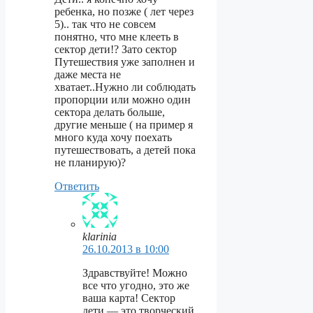
ребенка, но позже ( лет через
5).. так что не совсем
понятно, что мне клееть в
сектор дети!? Зато сектор
Путешествия уже заполнен и
даже места не
хватает..Нужно ли соблюдать
пропорции или можно один
сектора делать больше,
другие меньше ( на пример я
много куда хочу поехать
путешествовать, а детей пока
не планирую)?
Ответить
klarinia
26.10.2013 в 10:00
Здравствуйте! Можно
все что угодно, это же
ваша карта! Сектор
дети — это творческий