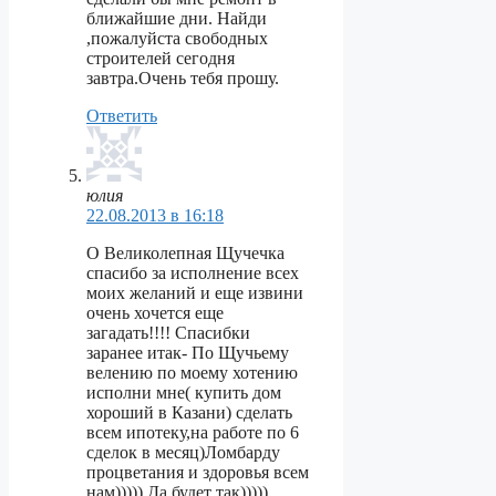
ближайшие дни. Найди
,пожалуйста свободных
строителей сегодня
завтра.Очень тебя прошу.
Ответить
юлия
22.08.2013 в 16:18
О Великолепная Щучечка
спасибо за исполнение всех
моих желаний и еще извини
очень хочется еще
загадать!!!! Спасибки
заранее итак- По Щучьему
велению по моему хотению
исполни мне( купить дом
хороший в Казани) сделать
всем ипотеку,на работе по 6
сделок в месяц)Ломбарду
процветания и здоровья всем
нам))))) Да будет так)))))