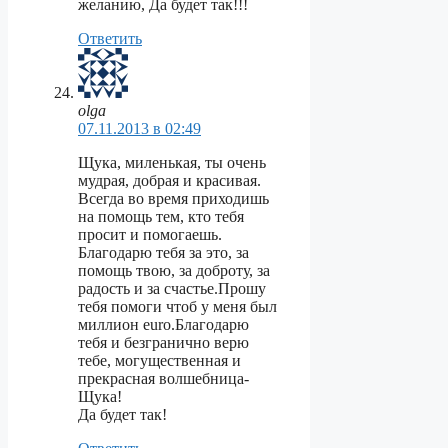
желанию, Да будет так!!!
Ответить
olga
07.11.2013 в 02:49
Щука, миленькая, ты очень
мудрая, добрая и красивая.
Всегда во время приходишь
на помощь тем, кто тебя
просит и помогаешь.
Благодарю тебя за это, за
помощь твою, за доброту, за
радость и за счастье.Прошу
тебя помоги чтоб у меня был
миллион euro.Благодарю
тебя и безгранично верю
тебе, могущественная и
прекрасная волшебница-
Щука!
Да будет так!