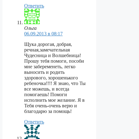
Ответить
Ольга
06.09.2013 в 08:17
Щука дорогая, добрая,
речная,замечательная
Чудесница и Волшебница!
Прошу тебя помоги, пособи
мне забеременеть, легко
выносить и родить
здорового, хорошенького
ребеночка!!!! Я знаю, что Ты
все можешь, и всегда
помогаешь! Помоги
исполнить мое желание. Я в
Тебя очень-очень верю и
благодарю за помощь!
Ответить