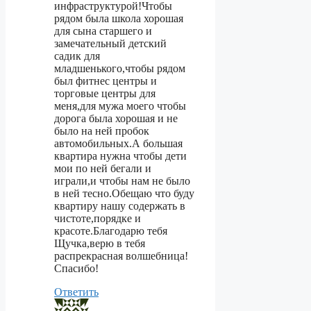
инфраструктурой!Чтобы
рядом была школа хорошая
для сына старшего и
замечательный детский
садик для
младшенького,чтобы рядом
был фитнес центры и
торговые центры для
меня,для мужа моего чтобы
дорога была хорошая и не
было на ней пробок
автомобильных.А большая
квартира нужна чтобы дети
мои по ней бегали и
играли,и чтобы нам не было
в ней тесно.Обещаю что буду
квартиру нашу содержать в
чистоте,порядке и
красоте.Благодарю тебя
Щучка,верю в тебя
распрекрасная волшебница!
Спасибо!
Ответить