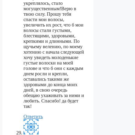
укреплялось, стало
могущественным!Верю в
твою силу. Прошу тебя
спасти мои волосы,
увеличить их рост, что б мои
волосы стали густыми,
блестящими, здоровыми,
крепкими и длинными. По
щучьему велению, по моему
хотению с начала следующей
хочу увидеть молоденькие
густые волоски на моей
голове и что б они с каждым
днем росли и крепли,
оставались такими же
здоровыми до конца моих
дней, в свою очередь
обещаю ухаживать за ними и
любить. Спасибо! да будет
так!
Ответить