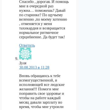
Спасибо , дорогая. И помощь
мне в очередной раз
нужна… поможешь? Давай
по старинке? По щучьему
велению ,по моему хотению
, отменяется у меня
тахикардия и возвращается
нормальное ритмичное
серцибиение. Да будет так!
Ответить
Зуля
30.08.2013 в 11:28
Вновь обращаюсь к тебе
всемогущественной, и
исполняющей все людские
желания!!! Помоги мне
поправить свое здоровье и
чтобы на работе каждый
месяц давали зарплату во
время, чтобы мне утроили