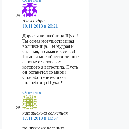
Ответить
Александра
10.11.2013 в 20:21
Дорогая волшебница Щука!
Ты самая могущественная
волшебница! Ты мудрая и
сильная, и самая красивая!
Помоги мне обрести личное
счастье с человеком,
которого я встретила. Пусть
он останется со мной!
Спасибо тебе великая
волшебница Щука!!!
Ответить
наташенька солнечная
17.11.2013 в 16:57
по щучьему велению