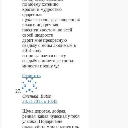
по моему хотению
красой и мудростью
одаренная
щука сказочная,заговоренная
владычица речная
плеснув хвостом, во всей
своей щедрости
дарит мне прекрасную
свадьбу с моим любимым в
2014 году
и приглашается на эту
свадьбу в почетные гостьи.
милости прошу 🙂
Ответить
Оленька_Buton
23.11.2013 в 10:43
Щука дорогая, добрая,
речная, какая чудесная у тебя
улыбка! Подари мне
пожалуйста много клиентов,