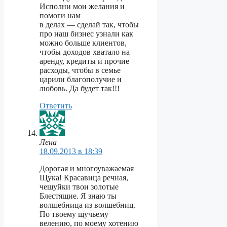
Исполни мои желания и
помоги нам
в делах — сделай так, чтобы
про наш бизнес узнали как
можно больше клиентов,
чтобы доходов хватало на
аренду, кредиты и прочие
расходы, чтобы в семье
царили благополучие и
любовь. Да будет так!!!
Ответить
Лена
18.09.2013 в 18:39
Дорогая и многоуважаемая
Щука! Красавица речная,
чешуйки твои золотые
Блестящие. Я знаю ты
волшебница из волшебниц.
По твоему щучьему
велению, по моему хотению