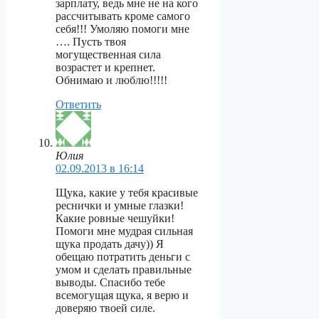
зарплату, ведь мне не на кого
рассчитывать кроме самого
себя!!! Умоляю помоги мне
…. Пусть твоя
могущественная сила
возрастет и крепнет.
Обнимаю и люблю!!!!!
Ответить
Юлия
02.09.2013 в 16:14
Щука, какие у тебя красивые
реснички и умные глазки!
Какие ровные чешуйки!
Помоги мне мудрая сильная
щука продать дачу)) Я
обещаю потратить деньги с
умом и сделать правильные
выводы. Спасибо тебе
всемогущая щука, я верю и
доверяю твоей силе.