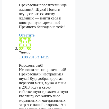
Прекрасная повелительница
желаний, Щука! Помоги
осуществиться моему
желанию — найти себя и
внютренную гармонию!
Премного благодарна тебе!
Ответить
Таисия
13.08.2013 в 14:25
Королева рыб!
Исполнительница желаний!
Прекрасная и неотразимая
щука! Будь добра, дорогая,
пересели меня, мужа и сына
в 2013 году в свою
собственную трехкомнатную
квартиру без каких-либо
моральных и материальных
затрат с нашей стороны. А я