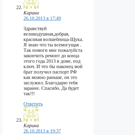
Карина
26.10.2013 в 17:49
Здравствуй
великодушная,добрая,
красивая волшебница-Щука.
Я знаю что ты всемогущая .
Так помоги мне пожалуйста
закончить ремонт до конца
этого года 2013 в доме, под
ключ. И что бы наконец мой
брат получил паспорт РФ
как можно раньше, он это
заслужил. Благодарю тебя
заранее. Спасибо. Да будет
так!!!
Ответить
Карина
26.10.2013 в 19:37