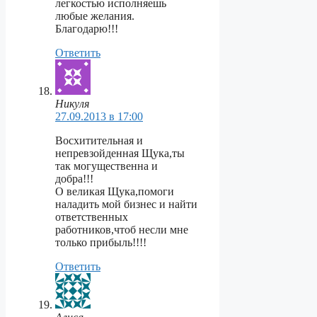
легкостью исполняешь
любые желания.
Благодарю!!!
Ответить
Никуля
27.09.2013 в 17:00
Восхитительная и
непревзойденная Щука,ты
так могущественна и
добра!!!
О великая Щука,помоги
наладить мой бизнес и найти
ответственных
работников,чтоб несли мне
только прибыль!!!!
Ответить