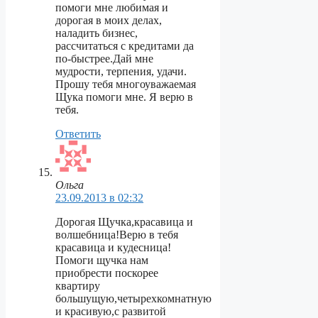
помоги мне любимая и
дорогая в моих делах,
наладить бизнес,
рассчитаться с кредитами да
по-быстрее.Дай мне
мудрости, терпения, удачи.
Прошу тебя многоуважаемая
Щука помоги мне. Я верю в
тебя.
Ответить
Ольга
23.09.2013 в 02:32
Дорогая Щучка,красавица и
волшебница!Верю в тебя
красавица и кудесница!
Помоги щучка нам
приобрести поскорее
квартиру
большущую,четырехкомнатную
и красивую,с развитой