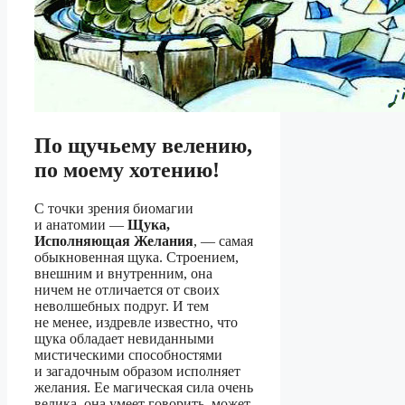
По щучьему велению,
по моему хотению!
С точки зрения биомагии
и анатомии —
Щука,
Исполняющая Желания
, — самая
обыкновенная щука. Строением,
внешним и внутренним, она
ничем не отличается от своих
неволшебных подруг. И тем
не менее, издревле известно, что
щука обладает невиданными
мистическими способностями
и загадочным образом исполняет
желания. Ее магическая сила очень
велика, она умеет говорить, может