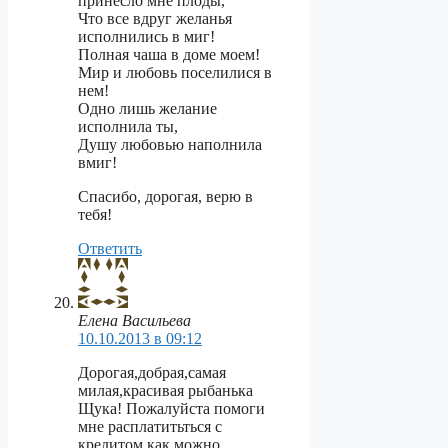
принесло мне плоды,
Что все вдруг желанья
исполнились в миг!
Полная чаша в доме моем!
Мир и любовь поселилися в
нем!
Одно лишь желание
исполнила ты,
Душу любовью наполнила
вмиг!
Спасибо, дорогая, верю в
тебя!
Ответить
Елена Васильева
10.10.2013 в 09:12
Дорогая,добрая,самая
милая,красивая рыбанька
Щука! Пожалуйста помоги
мне расплатитьться с
кредитом как можно