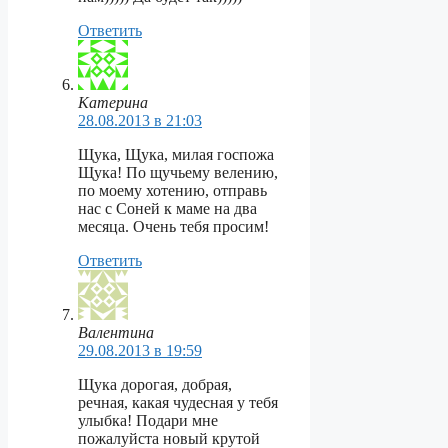
Ответить
Катерина
28.08.2013 в 21:03
Щука, Щука, милая госпожа
Щука! По щучьему велению,
по моему хотению, отправь
нас с Соней к маме на два
месяца. Очень тебя просим!
Ответить
Валентина
29.08.2013 в 19:59
Щука дорогая, добрая,
речная, какая чудесная у тебя
улыбка! Подари мне
пожалуйста новый крутой