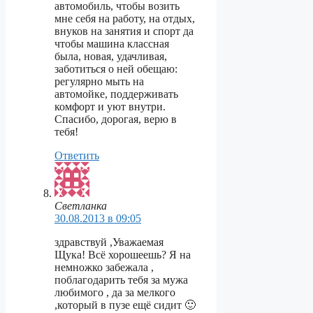
автомобиль, чтобы возить
мне себя на работу, на отдых,
внуков на занятия и спорт да
чтобы машина классная
была, новая, удачливая,
заботиться о ней обещаю:
регулярно мыть на
автомойке, поддерживать
комфорт и уют внутри.
Спасибо, дорогая, верю в
тебя!
Ответить
Светланка
30.08.2013 в 09:05
здравствуй ,Уважаемая
Щука! Всё хорошеешь? Я на
немножко забежала ,
поблагодарить тебя за мужа
любимого , да за мелкого
,который в пузе ещё сидит 🙂