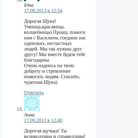
Irina
17.09.2013 в 12:34
Дорогая Щука!
Умница,красавица,
волшебница) Прошу, помоги
нам с Василием, соедини нас
одиноких, несчастных
людей. Мы так нужны друг
другу! Мы вместе будем тебе
благодарны.
Очень надеюсь на твою
доброту и стремление
помогать людям. Спасибо,
чудесная Щука)
Ответить
Анна
17.09.2013 в 12:40
Дорогая щучька! Ты
великодушна и справедлива!