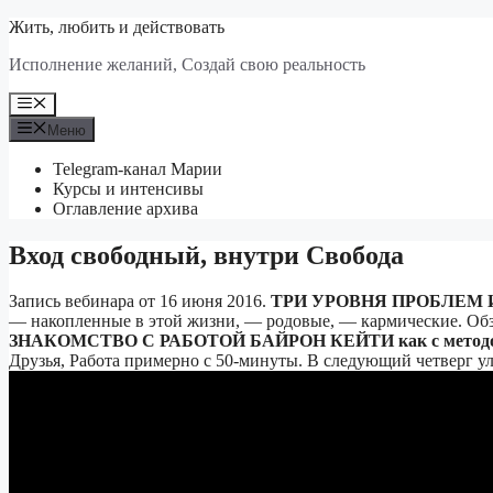
Перейти
Жить, любить и действовать
к
Исполнение желаний, Создай свою реальность
содержимому
Меню
Меню
Telegram-канал Марии
Курсы и интенсивы
Оглавление архива
Вход свободный, внутри Свобода
Запись вебинара от 16 июня 2016.
ТРИ УРОВНЯ ПРОБЛЕМ И
— накопленные в этой жизни, — родовые, — кармические. Обзо
ЗНАКОМСТВО С РАБОТОЙ БАЙРОН КЕЙТИ как с методом осв
Друзья, Работа примерно с 50-минуты. В следующий четверг ул