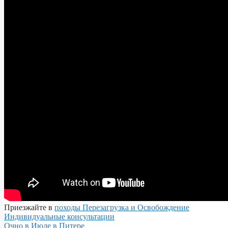
Приезжайте в
походы Перезагрузка и Освобождение
Индивидуальные консультации
Очно в Июле в Питере