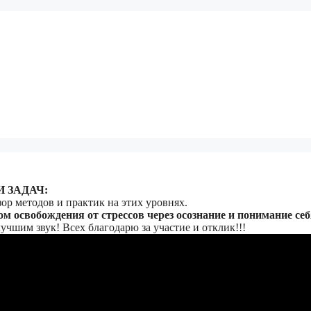
 ЗАДАЧ:
р методов и практик на этих уровнях.
обождения от стрессов через осознание и понимание себ
учшим звук! Всех благодарю за участие и отклик!!!