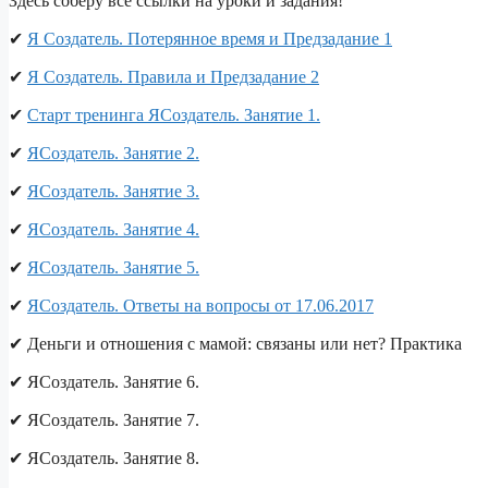
Здесь соберу все ссылки на уроки и задания!
✔
Я Создатель. Потерянное время и Предзадание 1
✔
Я Создатель. Правила и Предзадание 2
✔
Старт тренинга ЯСоздатель. Занятие 1.
✔
ЯСоздатель. Занятие 2.
✔
ЯСоздатель. Занятие 3.
✔
ЯСоздатель. Занятие 4.
✔
ЯСоздатель. Занятие 5.
✔
ЯСоздатель. Ответы на вопросы от 17.06.2017
✔ Деньги и отношения с мамой: связаны или нет? Практика
✔ ЯСоздатель. Занятие 6.
✔ ЯСоздатель. Занятие 7.
✔ ЯСоздатель. Занятие 8.