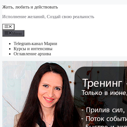
Перейти
Жить, любить и действовать
к
Исполнение желаний, Создай свою реальность
содержимому
Меню
Меню
Telegram-канал Марии
Курсы и интенсивы
Оглавление архива