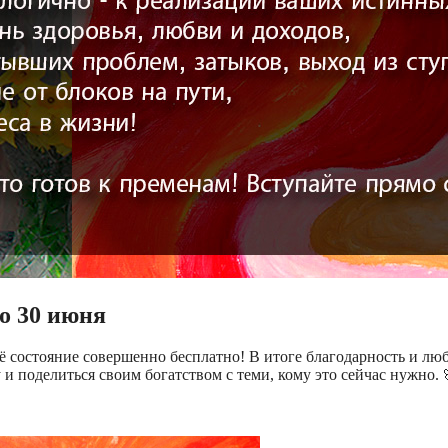
по 30 июня
ё состояние совершенно бесплатно! В итоге благодарность и люб
и поделиться своим богатством с теми, кому это сейчас нужно. 