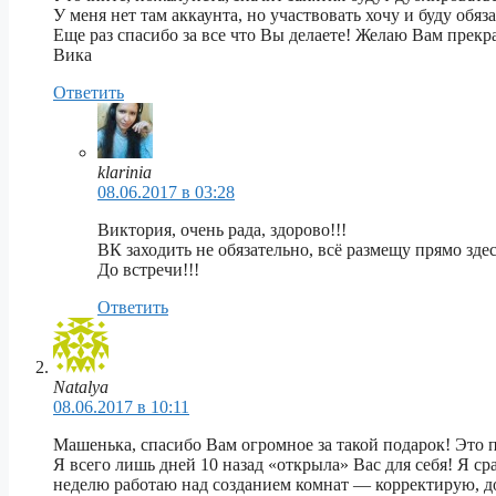
У меня нет там аккаунта, но участвовать хочу и буду обяз
Еще раз спасибо за все что Вы делаете! Желаю Вам прекр
Вика
Ответить
klarinia
08.06.2017 в 03:28
Виктория, очень рада, здорово!!!
ВК заходить не обязательно, всё размещу прямо зд
До встречи!!!
Ответить
Natalya
08.06.2017 в 10:11
Машенька, спасибо Вам огромное за такой подарок! Это
Я всего лишь дней 10 назад «открыла» Вас для себя! Я с
неделю работаю над созданием комнат — корректирую, до