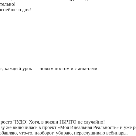
ательно!
аснейшего дня!
есь, каждый урок — новым постом и с анкетами.
 просто ЧУДО! Хотя, в жизни НИЧТО не случайно!
разу же включилась в проект «Моя Идеальная Реальность» и уже 
бавляю, что-то, наоборот, убираю, переслушиваю вебинары.