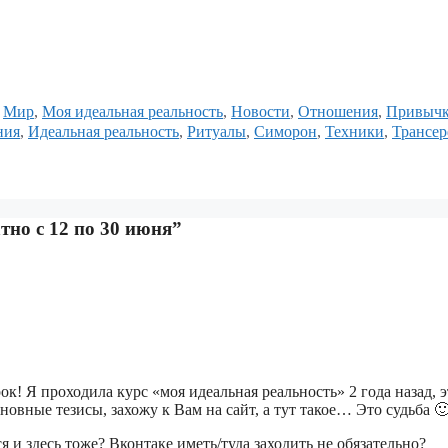
,
Мир
,
Моя идеальная реальность
,
Новости
,
Отношения
,
Привыч
ния
,
Идеальная реальность
,
Ритуалы
,
Симорон
,
Техники
,
Трансер
тно с 12 по 30 июня”
к! Я проходила курс «моя идеальная реальность» 2 года назад, э
овные тезисы, захожу к Вам на сайт, а тут такое… Это судьба 
я и здесь тоже? Вконтаке иметь/туда заходить не обязательно?