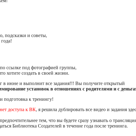
жем!
, подсказки и советы,
 года!
по ссылке под фотографией группы,
то хотите создать в своей жизни.
г в июне и выполнит все задания!!! Вы получите открытый
мирование установок в отношениях с родителями и с деньг
 и подготовка к тренингу!
нет доступа к ВК
, я решила дублировать все видео и задания здес
предпочтительнее тем, что вы будете сразу узнавать о трансляци
щаться Библиотека Создателей в течение года после тренинга.