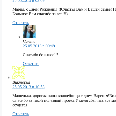
25.05.2013 в 03:09
Мария, с Днём Рождения!!!Счастья Вам и Вашей семье! Пу
Большое Вам спасибо за всё!!!)
Ответить
klarinia
25.05.2013 в 09:48
Спасибо большое!!!
Ответить
Виктория
25.05.2013 в 10:53
Машенька, дорогая наша волшебница с днем Варенья!Волш
Спасибо за такой полезный проект.У меня сбылись все мои
сбудется!
Ответить