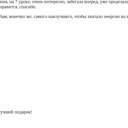
ия, на 7 уроке, очень интересно, забегала вперед, уже проделал
нравится, спасибо.
Вам, конечно же, самого наилучшего, чтобы хватало энергии на 
 лучший подарок!