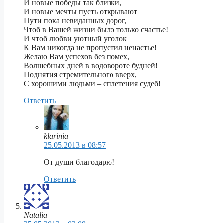
И новые победы так близки,
И новые мечты пусть открывают
Пути пока невиданных дорог,
Чтоб в Вашей жизни было только счастье!
И чтоб любви уютный уголок
К Вам никогда не пропустил ненастье!
Желаю Вам успехов без помех,
Волшебных дней в водовороте будней!
Поднятия стремительного вверх,
С хорошими людьми – сплетения судеб!
Ответить
klarinia
25.05.2013 в 08:57
От души благодарю!
Ответить
Natalia