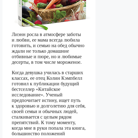
Лиэнн росла в атмосфере заботы
и любви, ее мама всегда любила
готовить, и семью на обед обычно
ждали не только домашние
отбивные и пюре, но и любимые
десерты, в том числе мороженое.
Когда девушка училась в старших
классах, ее отец Колин Кэмпбелл
готовил к публикации будущий
бестселлер «Китайское
исследование». Ученый
предпочитает истину, ищет путь
к здоровью и долголетию для себя,
своей семьи и обычных людей,
сталкивается с целым рядом
препятствий. К тому моменту,
когда мне в руки попала эта книга,
большинство положений