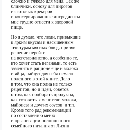
сложно и тяжело для меня. Так же
блинчики, основу для пирогов
из готовых крекеров
и консервированные ингредиенты
мне трудно отнести к здоровой
пище.
Но я думаю, что люди, привыкшие
к ярким вкусам и насыщенным
текстурам мясных блюд, приняв
решение перейти
на вегетарианство, а особенно те,
кто хочет стать веганами, то есть
заменить в рационе еще и молоко
и яйца, найдут для себя немало
полезного в этой книге. Дело
в том, что она полна не только
рецептов, но и идей, советов
о том, как подбирать продукты,
как готовить заменители молока,
майонеза и других соусов, и т.п.
Кроме того ряд рекомендаций
по составлению меню
и организации полноценного
семейного питания от Лиэнн