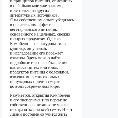
и принципов питания, описанных
в ней, было мне уже знакомо,
и не только из других
литературных источников.
Я на собственном опыте убедилась
в целительном эффекте
вегетарианского питания,
основанного на цельных, свежих
и сырых продуктах. Однако
Кэмпбелл — не натуропат или
кулинар, он ученый,
и исследование его поражает
охватом. Здесь можно найти
подробные и ясные объяснения
взаимосвязи тех или иных
продуктов питания с болезнями,
входящими в список самых
популярных причин смерти
во всем современном мире.
Разумеется, открытия Кэмпбелла
и его эксперимент по перемене
собственного питания не могли
не отразиться на всей семье. И вот
Лиэнн постепенно учится жить