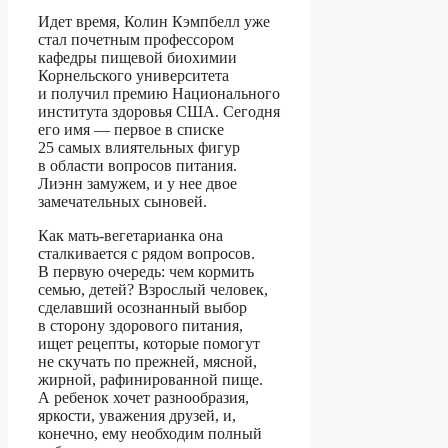
Идет время, Колин Кэмпбелл уже
стал почетным профессором
кафедры пищевой биохимии
Корнельского университета
и получил премию Национального
института здоровья США. Сегодня
его имя — первое в списке
25 самых влиятельных фигур
в области вопросов питания.
Лиэнн замужем, и у нее двое
замечательных сыновей.
Как мать-вегетарианка она
сталкивается с рядом вопросов.
В первую очередь: чем кормить
семью, детей? Взрослый человек,
сделавший осознанный выбор
в сторону здорового питания,
ищет рецепты, которые помогут
не скучать по прежней, мясной,
жирной, рафинированной пище.
А ребенок хочет разнообразия,
яркости, уважения друзей, и,
конечно, ему необходим полный