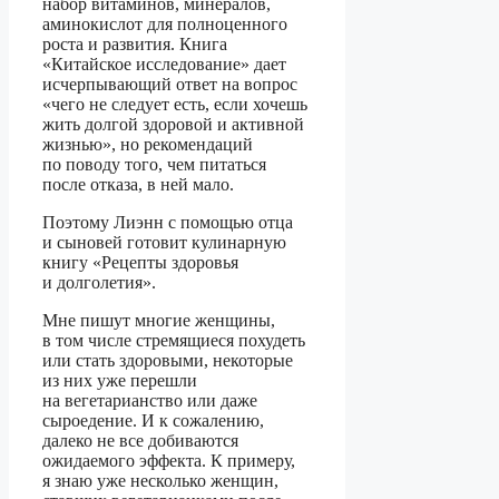
набор витаминов, минералов,
аминокислот для полноценного
роста и развития. Книга
«Китайское исследование» дает
исчерпывающий ответ на вопрос
«чего не следует есть, если хочешь
жить долгой здоровой и активной
жизнью», но рекомендаций
по поводу того, чем питаться
после отказа, в ней мало.
Поэтому Лиэнн с помощью отца
и сыновей готовит кулинарную
книгу «Рецепты здоровья
и долголетия».
Мне пишут многие женщины,
в том числе стремящиеся похудеть
или стать здоровыми, некоторые
из них уже перешли
на вегетарианство или даже
сыроедение. И к сожалению,
далеко не все добиваются
ожидаемого эффекта. К примеру,
я знаю уже несколько женщин,