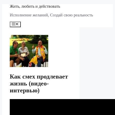
Перейти
Жить, любить и действовать
к
Исполнение желаний, Создай свою реальность
содержимому
Меню
Как смех продлевает
жизнь (видео-
интервью)