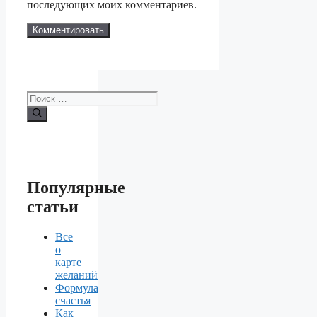
последующих моих комментариев.
Поиск:
Популярные
статьи
Все
о
карте
желаний
Формула
счастья
Как