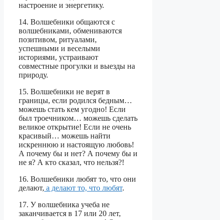
настроение и энергетику.
14. Волшебники общаются с
волшебниками, обмениваются
позитивом, ритуалами,
успешными и веселыми
историями, устраивают
совместные прогулки и выезды на
природу.
15. Волшебники не верят в
границы, если родился бедным…
можешь стать кем угодно! Если
был троечником… можешь сделать
великое открытие! Если не очень
красивый… можешь найти
искреннюю и настоящую любовь!
А почему бы и нет? А почему бы и
не я? А кто сказал, что нельзя?!
16. Волшебники любят то, что они
делают,
а делают то, что любят
.
17. У волшебника учеба не
заканчивается в 17 или 20 лет,