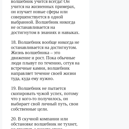
волшебник учится всегда! Он
учится на жизненных примерах,
он изучает новые сферы или
совершенствуется в одной
выбранной. Волшебник никогда
не останавливается на
достигнутом в знаниях и навыках.
18. Волшебник вообще никогда не
останавливается на достигнутом.
Жизнь волшебника – это
движение и рост. Пока обычные
люди плывут по течению, сетуя на
встречные камни, волшебник
направляет течение своей жизни
туда, куда ему нужно.
19. Волшебник не пытается
скопировать чужой успех, потому
что у кого-то получилось, он
выбирает свой личный путь, свои
собственные цели.
20. В скучной компании или
обстановке волшебник не тухнет,