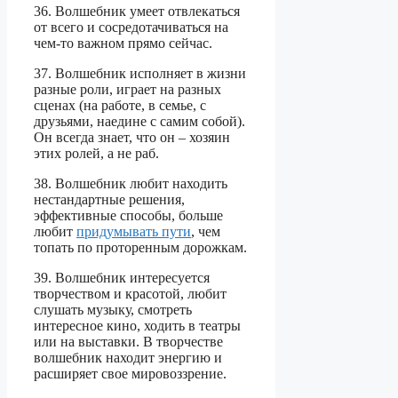
36. Волшебник умеет отвлекаться
от всего и сосредотачиваться на
чем-то важном прямо сейчас.
37. Волшебник исполняет в жизни
разные роли, играет на разных
сценах (на работе, в семье, с
друзьями, наедине с самим собой).
Он всегда знает, что он – хозяин
этих ролей, а не раб.
38. Волшебник любит находить
нестандартные решения,
эффективные способы, больше
любит
придумывать пути
, чем
топать по проторенным дорожкам.
39. Волшебник интересуется
творчеством и красотой, любит
слушать музыку, смотреть
интересное кино, ходить в театры
или на выставки. В творчестве
волшебник находит энергию и
расширяет свое мировоззрение.