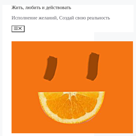
Перейти
Жить, любить и действовать
к
Исполнение желаний, Создай свою реальность
содержимому
Меню