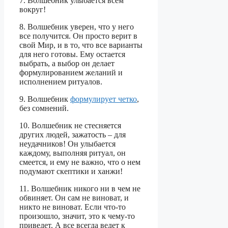
7. Волшебник улыбается всем
вокруг!
8. Волшебник уверен, что у него
все получится. Он просто верит в
свой Мир, и в то, что все варианты
для него готовы. Ему остается
выбрать, а выбор он делает
формулированием желаний и
исполнением ритуалов.
9. Волшебник
формулирует четко
,
без сомнений.
10. Волшебник не стесняется
других людей, зажатость – для
неудачников! Он улыбается
каждому, выполняя ритуал, он
смеется, и ему не важно, что о нем
подумают скептики и ханжи!
11. Волшебник никого ни в чем не
обвиняет. Он сам не виноват, и
никто не виноват. Если что-то
произошло, значит, это к чему-то
приведет. А все всегда ведет к