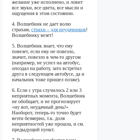
желание уже исполнено, и ловит
все звуки, все цвета, все мысли и
ощущения в этом состоянии.
4. Волшебник не дает волю
страхам,
страхи – для неудачников
!
Волшебнику везет!
5. Волшебник знает, что ему
повезет, если ему не повезло,
значит, повезло в чем-то другом
(например, не успел на автобус,
опоздал на работу, зато встретил
друга в следующем автобусе, да и
начальник тоже пришел позже).
6. Если с утра случилось 2 или 3
неприятных момента, Волшебник
не обобщает, и не прогнозирует
«ну вот, неудачный день!»
Наоборот, теперь-то точно будет
везти безмерно, т.к. доля
неприятностей уже прошла, и см.
предыдущий пункт.