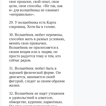
свое прошлое, свой опыт, свои
цели, свои способы. «Не так, как
я» для волшебника не означает
«неправильно».
29. У волшебника есть Карта
сокровищ. Хотя бы в голове.
30. Волшебник любит перемены,
способен жить в разных условиях,
менять свои привычки.
Волшебник не прилепляется к
своим вещам или к людям, он
просто радуется тому и тем, кто
сейчас рядом.
31. Волшебник любит быть в
хорошей физической форме. Он
двигается, занимается своей
фигурой, следит за своим образом
жизни.
32. Волшебник не ищет утешения
и удовольствий в алкоголе,
обжорстве, курении, наркотиках.