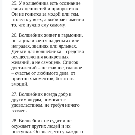
25. У волшебника есть осознание
своих ценностей и приоритетов.
Он не гонится за модой или тем,
что есть у всех, а выбирает именно
то, что нужно ему самому.
26. Волшебник живет в гармонии,
не зацикливается на деньгах или
наградах, званиях или ярлыках.
Деньги для волшебника – средство
осуществления конкретных
желаний, а не самоцель. Список
достижений – не главное, главное
– счастье от любимого дела, от
приятных моментов, богатства
эмоций.
27. Волшебник всегда добр к
другим людям, помогает с
удовольствием, не требуя ничего
взамен.
28. Волшебник не судит и не
осуждает других людей и их
поступки. Он знает, что у каждого