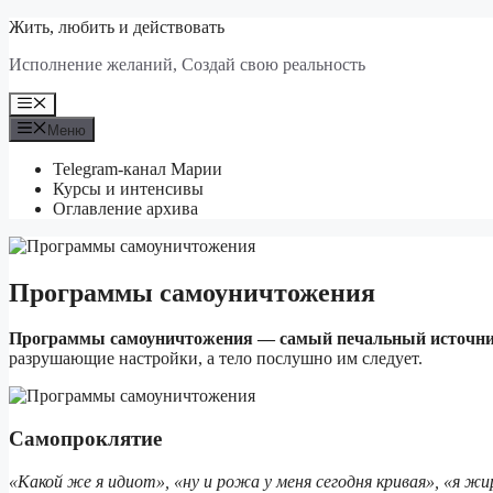
Перейти
Жить, любить и действовать
к
Исполнение желаний, Создай свою реальность
содержимому
Меню
Меню
Telegram-канал Марии
Курсы и интенсивы
Оглавление архива
Программы самоуничтожения
Программы самоуничтожения — самый печальный источник
разрушающие настройки, а тело послушно им следует.
Самопроклятие
«Какой же я идиот», «ну и рожа у меня сегодня кривая», «я жи