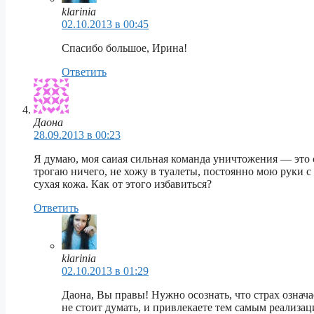
klarinia
02.10.2013 в 00:45
Спасибо большое, Ирина!
Ответить
Даона
28.09.2013 в 00:23
Я думаю, моя саиая сильная команда уничтожения — это ст
трогаю ничего, не хожу в туалеты, постоянно мою руки 
сухая кожа. Как от этого избавиться?
Ответить
klarinia
02.10.2013 в 01:29
Даона, Вы правы! Нужно осознать, что страх означ
не стоит думать, и привлекаете тем самым реализац