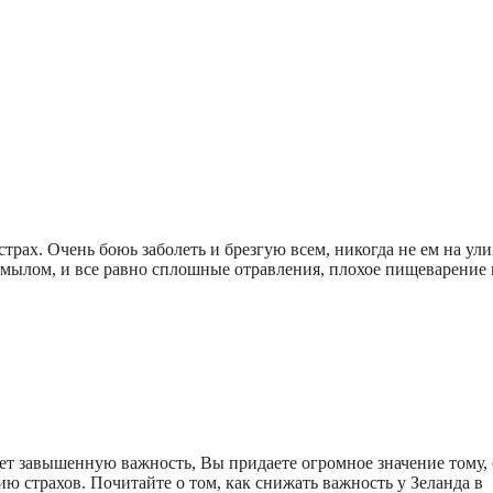
рах. Очень боюь заболеть и брезгую всем, никогда не ем на ули
с мылом, и все равно сплошные отравления, плохое пищеварение 
ает завышенную важность, Вы придаете огромное значение тому, 
ию страхов. Почитайте о том, как снижать важность у Зеланда в