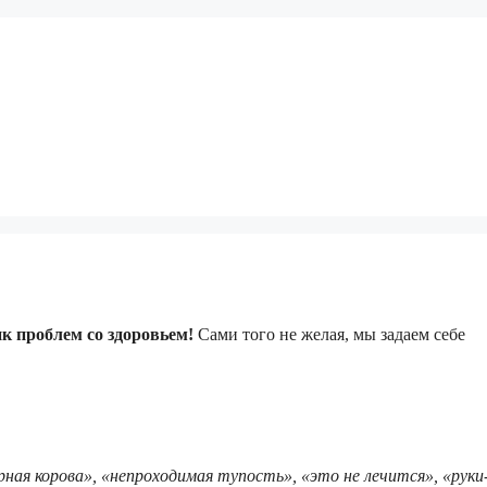
 проблем со здоровьем!
Сами того не желая, мы задаем себе
рная корова», «непроходимая тупость», «это не лечится», «руки