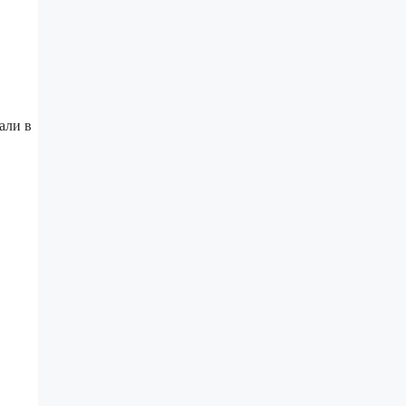
али в