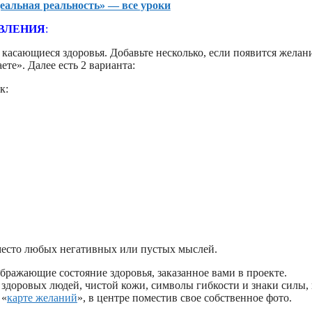
еальная реальность» — все уроки
ОВЛЕНИЯ
:
касающиеся здоровья. Добавьте несколько, если появится желан
те». Далее есть 2 варианта:
к:
 вместо любых негативных или пустых мыслей.
ражающие состояние здоровья, заказанное вами в проекте.
здоровых людей, чистой кожи, символы гибкости и знаки силы, 
 «
карте желаний
», в центре поместив свое собственное фото.