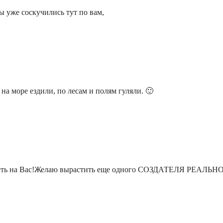
ы уже соскучились тут по вам,
на море ездили, по лесам и полям гуляли. 🙂
треть на Вас!Желаю вырастить еще одного СОЗДАТЕЛЯ РЕАЛЬ