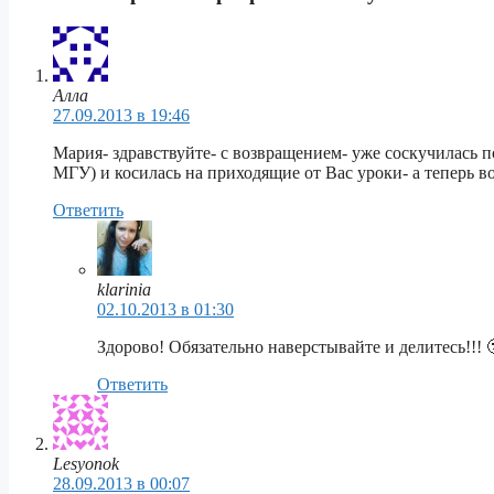
Алла
27.09.2013 в 19:46
Мария- здравствуйте- с возвращением- уже соскучилась 
МГУ) и косилась на приходящие от Вас уроки- а теперь в
Ответить
klarinia
02.10.2013 в 01:30
Здорово! Обязательно наверстывайте и делитесь!!! 
Ответить
Lesyonok
28.09.2013 в 00:07