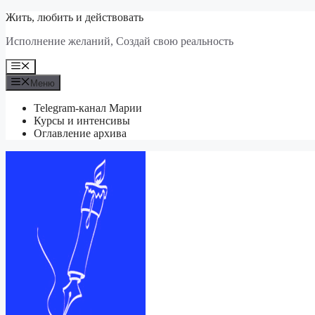
Перейти
Жить, любить и действовать
к
Исполнение желаний, Создай свою реальность
содержимому
Меню
Меню
Telegram-канал Марии
Курсы и интенсивы
Оглавление архива